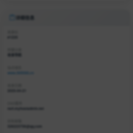
详细信息
收录ID
#1225
所属分类
收录导航
站点域名
www.369568.cn
收录日期
2025-04-21
DNS服务
ns4.myhostadmin.net
持有邮箱
326223756@qq.com