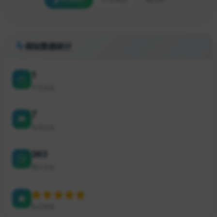
网站数据统计
1
今日点击
7
本月点击
363
累计点击
站点星级