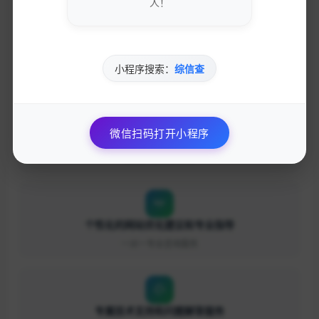
人！
参与专业的网络营销交流社区
小程序搜索：
综信查
与行业专家面对面交流
微信扫码打开小程序
优先获得新功能测试资格和反馈渠道
影响产品发展方向
个性化的网站优化建议和专业指导
一对一专业咨询服务
专属技术支持和问题解答服务