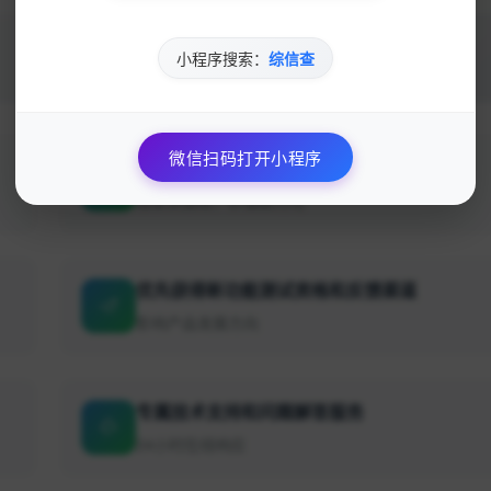
小程序搜索：
综信查
微信扫码打开小程序
免费下载优质的营销工具和资源
独家资源库，价值数万元
优先获得新功能测试资格和反馈渠道
影响产品发展方向
专属技术支持和问题解答服务
24小时在线响应