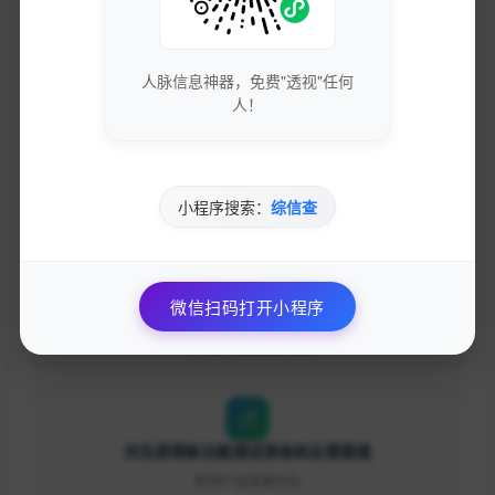
获取最新的SEO优化技巧和策略
人脉信息神器，免费"透视"任何
专业团队实时更新行业动态
人！
免费下载优质的营销工具和资源
小程序搜索：
综信查
独家资源库，价值数万元
微信扫码打开小程序
参与专业的网络营销交流社区
与行业专家面对面交流
优先获得新功能测试资格和反馈渠道
影响产品发展方向