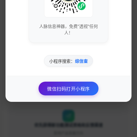
获取最新的SEO优化技巧和策略
专业团队实时更新行业动态
人脉信息神器，免费"透视"任何
人！
免费下载优质的营销工具和资源
独家资源库，价值数万元
小程序搜索：
综信查
参与专业的网络营销交流社区
微信扫码打开小程序
与行业专家面对面交流
优先获得新功能测试资格和反馈渠道
影响产品发展方向