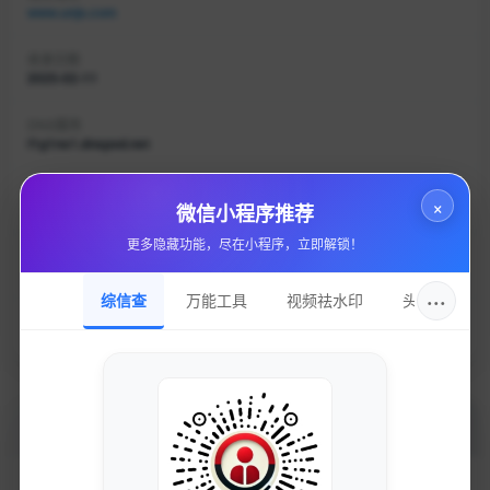
www.unjs.com
收录日期
2025-02-11
DNS服务
f1g1ns1.dnspod.net
持有邮箱
×
微信小程序推荐
DomainAbuse@service.aliyun.com
更多隐藏功能，尽在小程序，立即解锁！
持有名称
隐私保护
···
综信查
万能工具
视频祛水印
头像圈
域名注册
Alibaba Cloud Computing (Beijing) Co., Ltd.
加入的好处